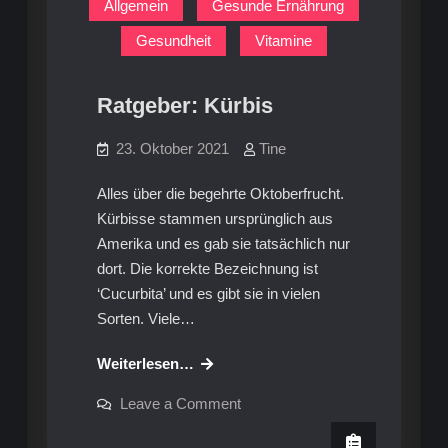
Allgemein
Gesunde Ernährung
Gesundheit
Vitamine
Ratgeber: Kürbis
23. Oktober 2021
Tine
Alles über die begehrte Oktoberfrucht.
Kürbisse stammen ursprünglich aus
Amerika und es gab sie tatsächlich nur
dort. Die korrekte Bezeichnung ist
‘Cucurbita’ und es gibt sie in vielen
Sorten. Viele…
Ratgeber:
Weiterlesen…
Kürbis
on
Leave a Comment
Ratgeber:
Kürbis