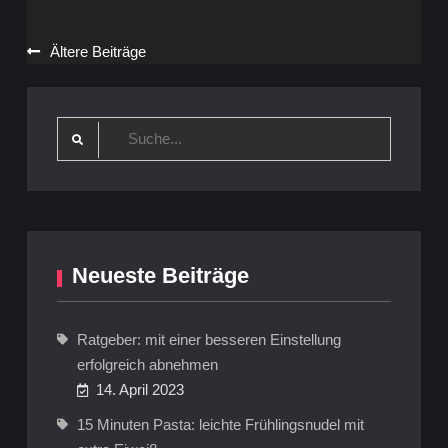
Beitragsnavigation
Ältere Beiträge
Search
for:
Neueste Beiträge
Ratgeber: mit einer besseren Einstellung
erfolgreich abnehmen
14. April 2023
15 Minuten Pasta: leichte Frühlingsnudel mit