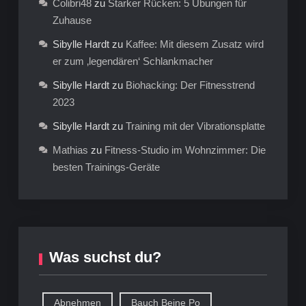
Colibri48
zu
Starker Rücken: 5 Übungen für
Zuhause
Sibylle Hardt
zu
Kaffee: Mit diesem Zusatz wird
er zum ‚legendären‘ Schlankmacher
Sibylle Hardt
zu
Biohacking: Der Fitnesstrend
2023
Sibylle Hardt
zu
Training mit der Vibrationsplatte
Mathias
zu
Fitness-Studio im Wohnzimmer: Die
besten Trainings-Geräte
Was suchst du?
Abnehmen
Bauch Beine Po