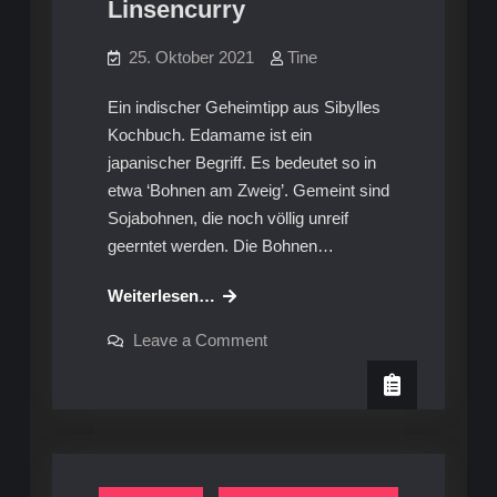
Linsencurry
25. Oktober 2021
Tine
Ein indischer Geheimtipp aus Sibylles
Kochbuch. Edamame ist ein
japanischer Begriff. Es bedeutet so in
etwa ‘Bohnen am Zweig’. Gemeint sind
Sojabohnen, die noch völlig unreif
geerntet werden. Die Bohnen…
Rezept:
Weiterlesen…
Edamame-
on
Leave a Comment
Linsencurry
Rezept:
Edamame-
Linsencurry