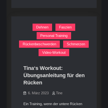
Dehnen
Faszien
Personal Training
Rückenbeschwerden
Schmerzen
Video-Workout
Tina‘s Workout:
Übungsanleitung für den
Rücken
6. März 2023
Tine
Ein Training, wenn der untere Rücken