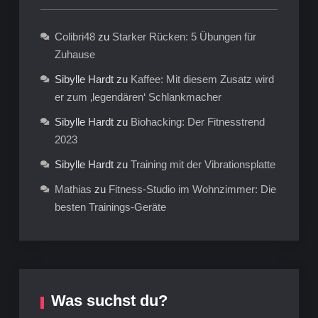
Colibri48
zu
Starker Rücken: 5 Übungen für
Zuhause
Sibylle Hardt
zu
Kaffee: Mit diesem Zusatz wird
er zum ‚legendären‘ Schlankmacher
Sibylle Hardt
zu
Biohacking: Der Fitnesstrend
2023
Sibylle Hardt
zu
Training mit der Vibrationsplatte
Mathias
zu
Fitness-Studio im Wohnzimmer: Die
besten Trainings-Geräte
Was suchst du?