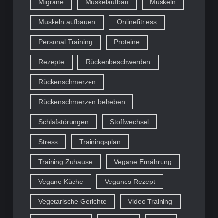
Migräne
Muskelaufbau
Muskeln
Muskeln aufbauen
Onlinefitness
Personal Training
Proteine
Rezepte
Rückenbeschwerden
Rückenschmerzen
Rückenschmerzen beheben
Schlafstörungen
Stoffwechsel
Stress
Trainingsplan
Training Zuhause
Vegane Ernährung
Vegane Küche
Veganes Rezept
Vegetarische Gerichte
Video Training