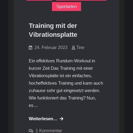
Sportarten
Training mit der
Vibrationsplatte
24. Februar 2023
Tine
Ein effektives Rundum-Workout in
kurzer Zeit Das Training mit einer
Vibrationsplatte ist ein einfaches,
hocheffektives Training und kann auch
zuhause sehr gut eingesetzt werden.
Wie funktioniert das Training? Nun,
es…
Training
Weiterlesen…
mit
zu
1 Kommentar