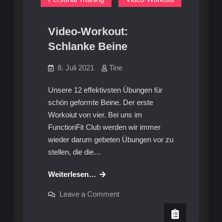
Video-Workout:
Schlanke Beine
8. Juli 2021
Tine
Unsere 12 effektivsten Übungen für
schön geformte Beine. Der erste
Workoiut von vier. Bei uns im
FunctionFit Club werden wir immer
wieder darum gebeten Übungen vor zu
stellen, die die…
Video-
Weiterlesen…
Workout:
on
Leave a Comment
Schlanke
Video-
Workout:
Beine
Schlanke