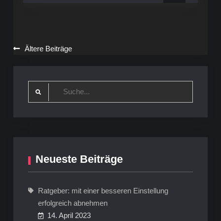
Beine
Beitragsnavigation
Ältere Beiträge
Search
for:
Neueste Beiträge
Ratgeber: mit einer besseren Einstellung
erfolgreich abnehmen
14. April 2023