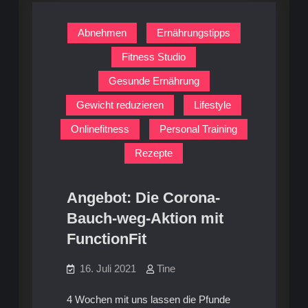
Abnehmen
Ernährungstipps
Fitness Studio
Gesunde Ernährung
Gewicht reduzieren
Lifestyle
Onlinefitness
Personal Training
Rezepte
Angebot: Die Corona-
Bauch-weg-Aktion mit
FunctionFit
16. Juli 2021
Tine
4 Wochen mit uns lassen die Pfunde