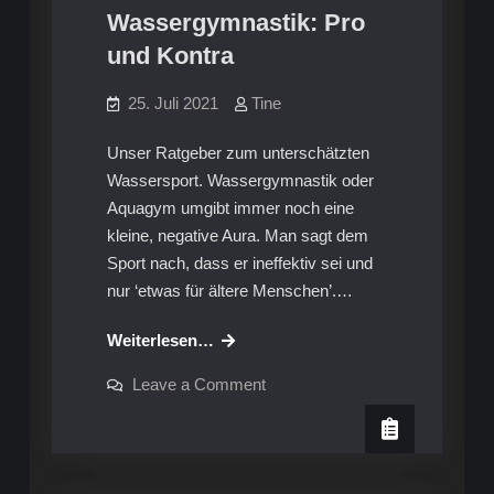
Wassergymnastik: Pro
und Kontra
25. Juli 2021
Tine
Unser Ratgeber zum unterschätzten
Wassersport. Wassergymnastik oder
Aquagym umgibt immer noch eine
kleine, negative Aura. Man sagt dem
Sport nach, dass er ineffektiv sei und
nur ‘etwas für ältere Menschen’.…
Wassergymnastik:
Weiterlesen…
Pro
on
Leave a Comment
und
Wassergymnastik:
Pro
Kontra
und
Kontra