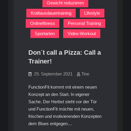
Gewicht reduzieren
Kraftausdauertraining
Lifestyle
Onlinefitness
Personal Training
Sportarten
Video-Workout
Don´t call a Pizza: Call a
Trainer!
29. September 2021
Tine
FunctionFit kommt mit einem neuen
Konzept an den Start. In eigener
Sache. Der Herbst steht vor der Tür
und FunctionFit möchte mit neuen,
frischen und motivierenden Konzepten
dem Blues entgegen…