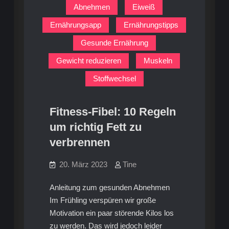
Abnehmen
Eiweiß
Ernährungsapp
Ernährungstipps
Gesunde Ernährung
Gewicht reduzieren
Muskeln
Stoffwechsel
Fitness-Fibel: 10 Regeln
um richtig Fett zu
verbrennen
20. März 2023
Tine
Anleitung zum gesunden Abnehmen
Im Frühling verspüren wir große
Motivation ein paar störende Kilos los
zu werden. Das wird jedoch leider