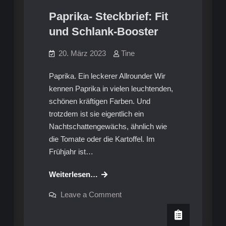
Paprika- Steckbrief: Fit
und Schlank-Booster
20. März 2023
Tine
Paprika. Ein leckerer Allrounder Wir
kennen Paprika in vielen leuchtenden,
schönen kräftigen Farben. Und
trotzdem ist sie eigentlich ein
Nachtschattengewächs, ähnlich wie
die Tomate oder die Kartoffel. Im
Frühjahr ist…
Paprika-
Weiterlesen…
Steckbrief:
on
Leave a Comment
Fit
Paprika-
Steckbrief:
und
Fit
Schlank-
und