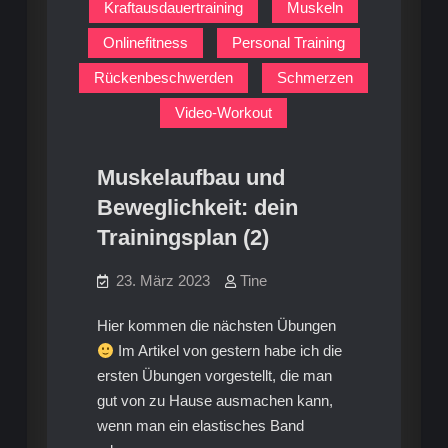
Kraftausdauertraining
Muskeln
Onlinefitness
Personal Training
Rückenbeschwerden
Schmerzen
Video-Workout
Muskelaufbau und
Beweglichkeit: dein
Trainingsplan (2)
23. März 2023
Tine
Hier kommen die nächsten Übungen
Im Artikel von gestern habe ich die
ersten Übungen vorgestellt, die man
gut von zu Hause ausmachen kann,
wenn man ein elastisches Band