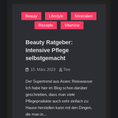
Beauty
Lifestyle
Mineralien
Rezepte
Vitamine
Beauty Ratgeber:
Intensive Pflege
selbstgemacht
15. März 2023
Tine
Der Supertrend aus Asien: Reiswasser
Ich habe hier im Blog schon darüber
geschrieben, dass man viele
Pflegeprodukte auch sehr einfach zu
Hause herstellen kann mit den Dingen,
die man in…