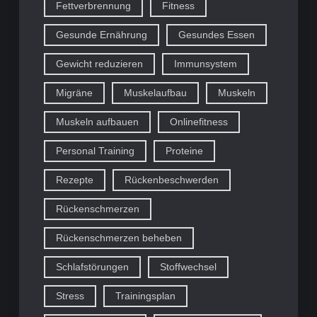
Fettverbrennung
Fitness
Gesunde Ernährung
Gesundes Essen
Gewicht reduzieren
Immunsystem
Migräne
Muskelaufbau
Muskeln
Muskeln aufbauen
Onlinefitness
Personal Training
Proteine
Rezepte
Rückenbeschwerden
Rückenschmerzen
Rückenschmerzen beheben
Schlafstörungen
Stoffwechsel
Stress
Trainingsplan