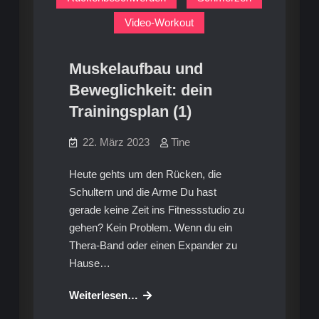
Video-Workout
Muskelaufbau und
Beweglichkeit: dein
Trainingsplan (1)
22. März 2023
Tine
Heute gehts um den Rücken, die
Schultern und die Arme Du hast
gerade keine Zeit ins Fitnessstudio zu
gehen? Kein Problem. Wenn du ein
Thera-Band oder einen Expander zu
Hause…
Muskelaufbau
Weiterlesen…
und