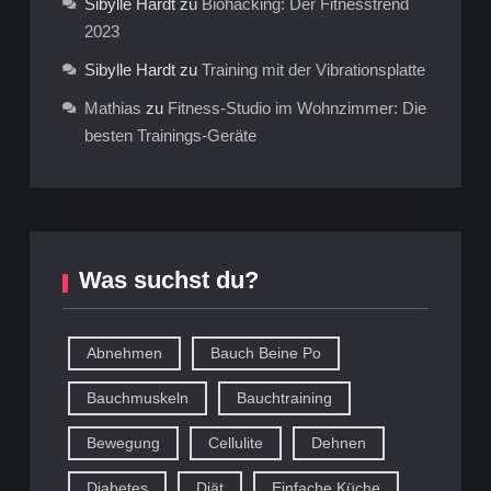
Sibylle Hardt
zu
Biohacking: Der Fitnesstrend
2023
Sibylle Hardt
zu
Training mit der Vibrationsplatte
Mathias
zu
Fitness-Studio im Wohnzimmer: Die
besten Trainings-Geräte
Was suchst du?
Abnehmen
Bauch Beine Po
Bauchmuskeln
Bauchtraining
Bewegung
Cellulite
Dehnen
Diabetes
Diät
Einfache Küche