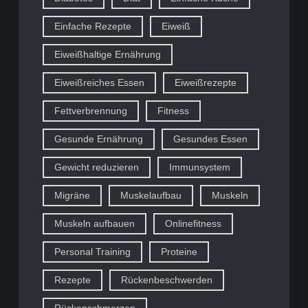
Einfache Rezepte
Eiweiß
Eiweißhaltige Ernährung
Eiweißreiches Essen
Eiweißrezepte
Fettverbrennung
Fitness
Gesunde Ernährung
Gesundes Essen
Gewicht reduzieren
Immunsystem
Migräne
Muskelaufbau
Muskeln
Muskeln aufbauen
Onlinefitness
Personal Training
Proteine
Rezepte
Rückenbeschwerden
Rückenschmerzen