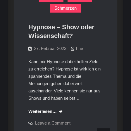
Schmerzen
Hypnose – Show oder
Wissenschaft?
27. Februar 2023
Tine
Kann mir Hypnose dabei helfen Ziele
zu erreichen? Hypnose ist wirklich ein
spannendes Thema und die
Meinungen gehen dabei weit
auseinander. Viele kennen sie nur aus
Shows und haben selbst…
Hypnose
Weiterlesen…
–
on
Leave a Comment
Show
Hypnose