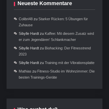
Neueste Kommentare
Colibri48
zu
Starker Rücken: 5 Übungen für
Zuhause
Sibylle Hardt
zu
Kaffee: Mit diesem Zusatz wird
er zum ‚legendären‘ Schlankmacher
Sibylle Hardt
zu
Biohacking: Der Fitnesstrend
2023
Sibylle Hardt
zu
Training mit der Vibrationsplatte
Mathias
zu
Fitness-Studio im Wohnzimmer: Die
besten Trainings-Geräte