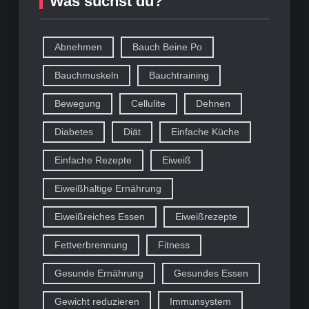
Was suchst du?
Abnehmen
Bauch Beine Po
Bauchmuskeln
Bauchtraining
Bewegung
Cellulite
Dehnen
Diabetes
Diät
Einfache Küche
Einfache Rezepte
Eiweiß
Eiweißhaltige Ernährung
Eiweißreiches Essen
Eiweißrezepte
Fettverbrennung
Fitness
Gesunde Ernährung
Gesundes Essen
Gewicht reduzieren
Immunsystem