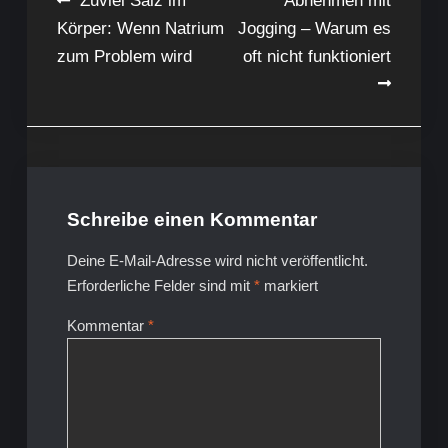
Beitragsnavigation
Zuviel Salz im
Abnehmen mit
Körper: Wenn Natrium
Jogging – Warum es
zum Problem wird
oft nicht funktioniert
Schreibe einen Kommentar
Deine E-Mail-Adresse wird nicht veröffentlicht.
Erforderliche Felder sind mit
*
markiert
Kommentar
*