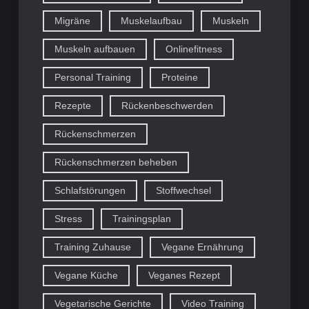
Migräne
Muskelaufbau
Muskeln
Muskeln aufbauen
Onlinefitness
Personal Training
Proteine
Rezepte
Rückenbeschwerden
Rückenschmerzen
Rückenschmerzen beheben
Schlafstörungen
Stoffwechsel
Stress
Trainingsplan
Training Zuhause
Vegane Ernährung
Vegane Küche
Veganes Rezept
Vegetarische Gerichte
Video Training