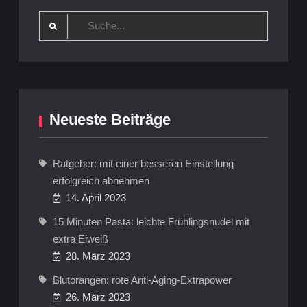
hübsch
hübsch
Search
for:
Neueste Beiträge
Ratgeber: mit einer besseren Einstellung
erfolgreich abnehmen
14. April 2023
15 Minuten Pasta: leichte Frühlingsnudel mit
extra Eiweiß
28. März 2023
Blutorangen: rote Anti-Aging-Extrapower
26. März 2023