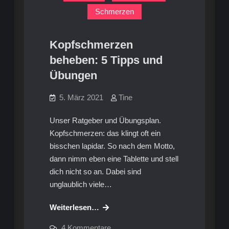
Schmerzen
Kopfschmerzen
beheben: 5 Tipps und
Übungen
5. März 2021
Tine
Unser Ratgeber und Übungsplan.
Kopfschmerzen: das klingt oft ein
bisschen lapidar. So nach dem Motto,
dann nimm eben eine Tablette und stell
dich nicht so an. Dabei sind
unglaublich viele…
Kopfschmerzen
Weiterlesen…
beheben:
zu
4 Kommentare