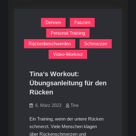
Dehnen
Faszien
Personal Training
Rückenbeschwerden
Schmerzen
Video-Workout
Tina‘s Workout:
Übungsanleitung für den
Rücken
6. März 2023
Tine
Ein Training, wenn der untere Rücken
schmerzt. Viele Menschen klagen
über Rückenschmerzen und