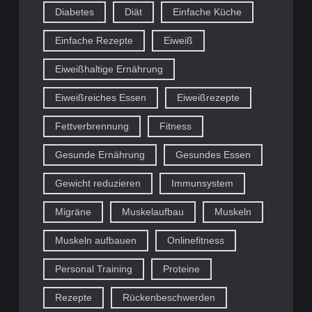
Diabetes
Diät
Einfache Küche
Einfache Rezepte
Eiweiß
Eiweißhaltige Ernährung
Eiweißreiches Essen
Eiweißrezepte
Fettverbrennung
Fitness
Gesunde Ernährung
Gesundes Essen
Gewicht reduzieren
Immunsystem
Migräne
Muskelaufbau
Muskeln
Muskeln aufbauen
Onlinefitness
Personal Training
Proteine
Rezepte
Rückenbeschwerden