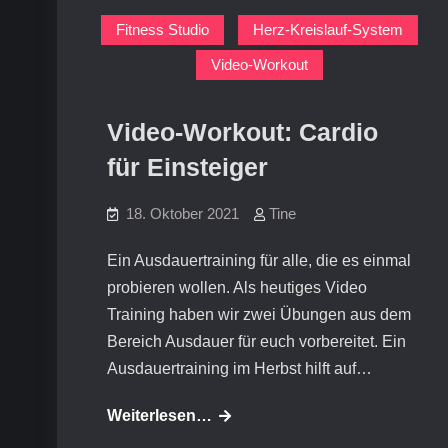
Fitness Studio
Herz-Kreislauf-System
Video-Workout
Video-Workout: Cardio
für Einsteiger
18. Oktober 2021
Tine
Ein Ausdauertraining für alle, die es einmal
probieren wollen. Als heutiges Video
Training haben wir zwei Übungen aus dem
Bereich Ausdauer für euch vorbereitet. Ein
Ausdauertraining im Herbst hilft auf…
Video-
Weiterlesen…
Workout: