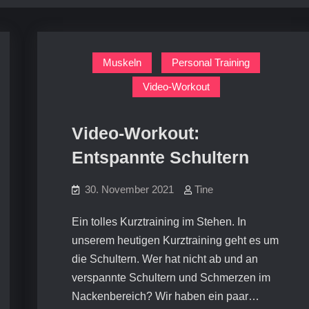
Muskeln
Personal Training
Video-Workout
Video-Workout:
Entspannte Schultern
30. November 2021
Tine
Ein tolles Kurztraining im Stehen. In
unserem heutigen Kurztraining geht es um
die Schultern. Wer hat nicht ab und an
verspannte Schultern und Schmerzen im
Nackenbereich? Wir haben ein paar…