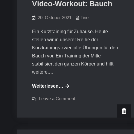
Video-Workout: Bauch
20. Oktober 2021
Tine
Ein Kurztraining für Zuhause. Heute
stellen wir in unserer Reihe der
Kurztrainings zwei tolle Übungen für den
Bauch vor. Ein Training der Mitte
stabilisiert den ganzen Körper und hilft
weitere,…
Video-
Weiterlesen…
Workout:
on
Leave a Comment
Bauch
Video-
Workout:
Bauch