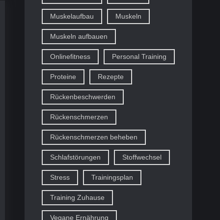
Muskelaufbau
Muskeln
Muskeln aufbauen
Onlinefitness
Personal Training
Proteine
Rezepte
Rückenbeschwerden
Rückenschmerzen
Rückenschmerzen beheben
Schlafstörungen
Stoffwechsel
Stress
Trainingsplan
Training Zuhause
Vegane Ernährung