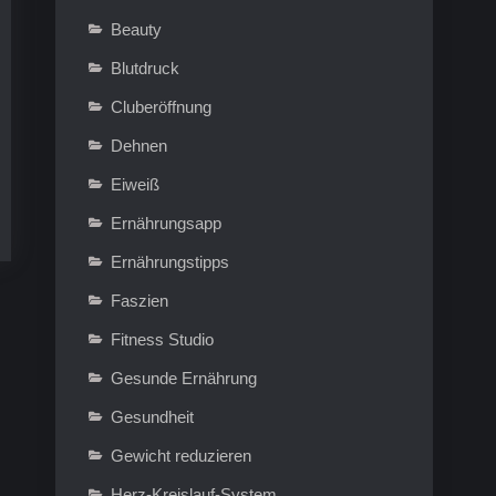
Beauty
Blutdruck
Cluberöffnung
Dehnen
Eiweiß
Ernährungsapp
Ernährungstipps
Faszien
Fitness Studio
Gesunde Ernährung
Gesundheit
Gewicht reduzieren
Herz-Kreislauf-System