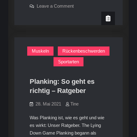
Pro
on
Leave a Comment
und
Wassergymnastik:
Pro
Kontra
und
Kontra
Muskeln
Rückenbeschwerden
Sportarten
Planking: So geht es
richtig – Ratgeber
28. Mai 2021
Tine
Was Planking ist, wie es geht und wie
es wirkt: Unser Ratgeber. The Lying
Down Game Planking begann als