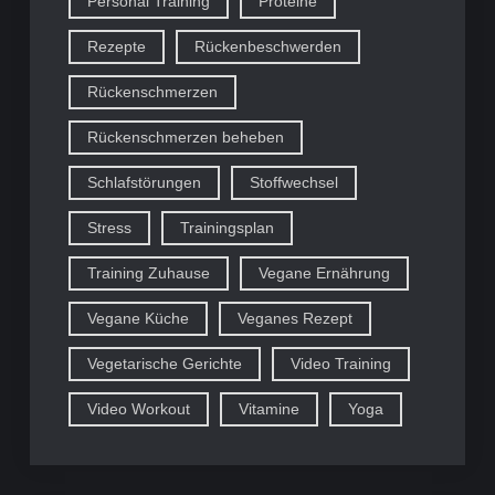
Personal Training
Proteine
Rezepte
Rückenbeschwerden
Rückenschmerzen
Rückenschmerzen beheben
Schlafstörungen
Stoffwechsel
Stress
Trainingsplan
Training Zuhause
Vegane Ernährung
Vegane Küche
Veganes Rezept
Vegetarische Gerichte
Video Training
Video Workout
Vitamine
Yoga