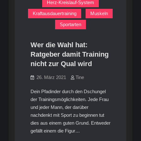
Herz-Kreislauf-System
Kraftausdauertraining
Muskeln
Sportarten
Wer die Wahl hat:
Ratgeber damit Training
nicht zur Qual wird
26. März 2021
Tine
Dein Pfadinder durch den Dschungel
der Trainingsmöglichkeiten. Jede Frau
und jeder Mann, der darüber
nachdenkt mit Sport zu beginnen tut
dies aus einem guten Grund. Entweder
gefällt einem die Figur…