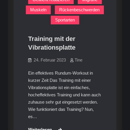
Muskeln
Rückenbeschwerden
Sportarten
Training mit der
Vibrationsplatte
24. Februar 2023
Tine
Ein effektives Rundum-Workout in
kurzer Zeit Das Training mit einer
Vibrationsplatte ist ein einfaches,
hocheffektives Training und kann auch
zuhause sehr gut eingesetzt werden.
Wie funktioniert das Training? Nun,
es…
Training
Weiterlesen…