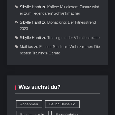
Sibylle Hardt
zu
Kaffee: Mit diesem Zusatz wird
er zum ‚legendären‘ Schlankmacher
Sibylle Hardt
zu
Biohacking: Der Fitnesstrend
2023
Sibylle Hardt
zu
Training mit der Vibrationsplatte
Mathias
zu
Fitness-Studio im Wohnzimmer: Die
besten Trainings-Geräte
Was suchst du?
Abnehmen
Bauch Beine Po
Bauchmuskeln
Bauchtraining