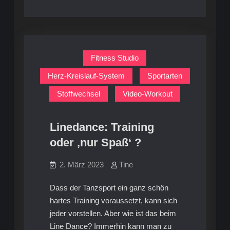
Fitness Studio
Herz-Kreislauf-System
Sportarten
Stoffwechsel
Video-Workout
Linedance: Training
oder ‚nur Spaß‘ ?
2. März 2023
Tine
Dass der Tanzsport ein ganz schön
hartes Training voraussetzt, kann sich
jeder vorstellen. Aber wie ist das beim
Line Dance? Immerhin kann man zu