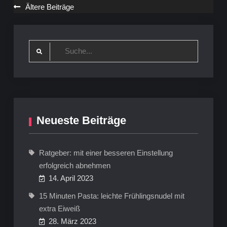
Beitragsnavigation
Ältere Beiträge
Search
for:
Neueste Beiträge
Ratgeber: mit einer besseren Einstellung
erfolgreich abnehmen
14. April 2023
15 Minuten Pasta: leichte Frühlingsnudel mit
extra Eiweiß
28. März 2023