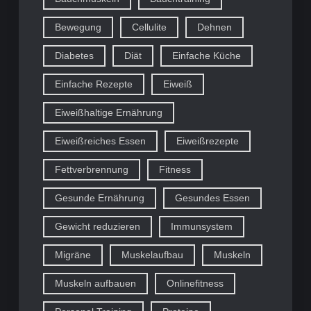
Bewegung
Cellulite
Dehnen
Diabetes
Diät
Einfache Küche
Einfache Rezepte
Eiweiß
Eiweißhaltige Ernährung
Eiweißreiches Essen
Eiweißrezepte
Fettverbrennung
Fitness
Gesunde Ernährung
Gesundes Essen
Gewicht reduzieren
Immunsystem
Migräne
Muskelaufbau
Muskeln
Muskeln aufbauen
Onlinefitness