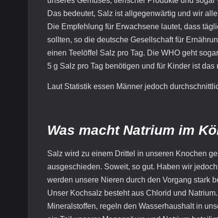
unseres Gemüses, tierischer Produkte und sogar 
Das bedeutet, Salz ist allgegenwärtig und wir all
Die Empfehlung für Erwachsene lautet, dass tägl
sollten, so die deutsche Gesellschaft für Ernähr
einen Teelöffel Salz pro Tag. Die WHO geht sogar
5 g Salz pro Tag benötigen und für Kinder ist das 
Laut Statistik essen Männer jedoch durchschnittl
Was macht Natrium im Kö
Salz wird zu einem Drittel in unseren Knochen ge
ausgeschieden. Soweit, so gut. Haben wir jedoch
werden unsere Nieren durch den Vorgang stark be
Unser Kochsalz besteht aus Chlorid und Natrium.
Mineralstoffen, regeln den Wasserhaushalt in uns