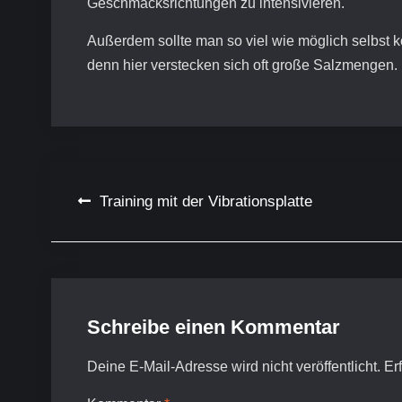
Geschmacksrichtungen zu intensivieren.
Außerdem sollte man so viel wie möglich selbst 
denn hier verstecken sich oft große Salzmengen.
Beitragsnavigation
Training mit der Vibrationsplatte
Schreibe einen Kommentar
Deine E-Mail-Adresse wird nicht veröffentlicht.
Er