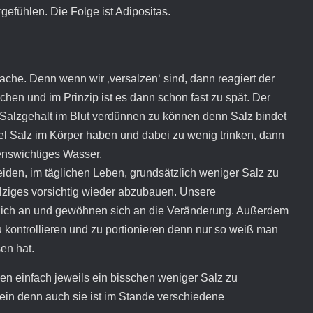
gefühlen. Die Folge ist Adipositas.
Sache. Denn wenn wir ‚versalzen‘ sind, dann reagiert der
ichen und im Prinzip ist es dann schon fast zu spät. Der
Salzgehalt im Blut verdünnen zu können denn Salz bindet
iel Salz im Körper haben und dabei zu wenig trinken, dann
enswichtiges Wasser.
iden, im täglichen Leben, grundsätzlich weniger Salz zu
alziges vorsichtig wieder abzubauen. Unsere
ich an und gewöhnen sich an die Veränderung. Außerdem
zu kontrollieren und zu portionieren denn nur so weiß man
en hat.
 einfach jeweils ein bisschen weniger Salz zu
sein denn auch sie ist im Stande verschiedene