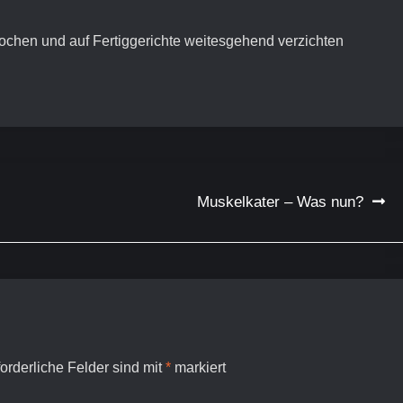
kochen und auf Fertiggerichte weitesgehend verzichten
Muskelkater – Was nun?
forderliche Felder sind mit
*
markiert