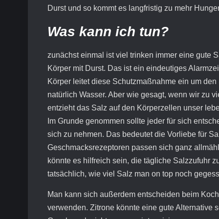
Durst und so kommt es langfristig zu mehr Hunger
Was kann ich tun?
zunächst einmal ist viel trinken immer eine gute 
Körper mit Durst. Das ist ein eindeutiges Alarmze
Körper leitet diese Schutzmaßnahme ein um den 
natürlich Wasser. Aber wie gesagt, wenn wir zu v
entzieht das Salz auf den Körperzellen unser leb
Im Grunde genommen sollte jeder für sich entsche
sich zu nehmen. Das bedeutet die Vorliebe für S
Geschmacksrezeptoren passen sich ganz allmähl
könnte es hilfreich sein, die tägliche Salzzufuhr 
tatsächlich, wie viel Salz man on top noch gegess
Man kann sich außerdem entscheiden beim Kochen
verwenden. Zitrone könnte eine gute Alternative 