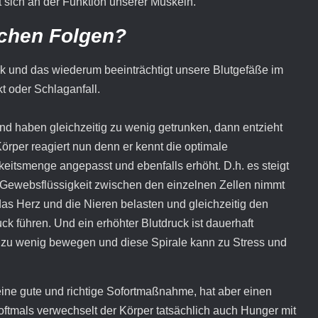
t sich an der Funktion unserer Muskeln.
ichen Folgen?
ck und das wiederum beeinträchtigt unsere Blutgefäße im
t oder Schlaganfall.
d haben gleichzeitig zu wenig getrunken, dann entzieht
rper reagiert nun denn er kennt die optimale
keitsmenge angepasst und ebenfalls erhöht. D.h. es steigt
 Gewebsflüssigkeit zwischen den einzelnen Zellen nimmt
s Herz und die Nieren belasten und gleichzeitig den
k führen. Und ein erhöhter Blutdruck ist dauerhaft
ch zu wenig bewegen und diese Spirale kann zu Stress und
 eine gute und richtige Sofortmaßnahme, hat aber einen
oftmals verwechselt der Körper tatsächlich auch Hunger mit