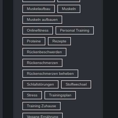
Muskelaufbau
Muskeln
Muskeln aufbauen
Onlinefitness
Personal Training
Proteine
Rezepte
Rückenbeschwerden
Rückenschmerzen
Rückenschmerzen beheben
Schlafstörungen
Stoffwechsel
Stress
Trainingsplan
Training Zuhause
Vegane Ernährung