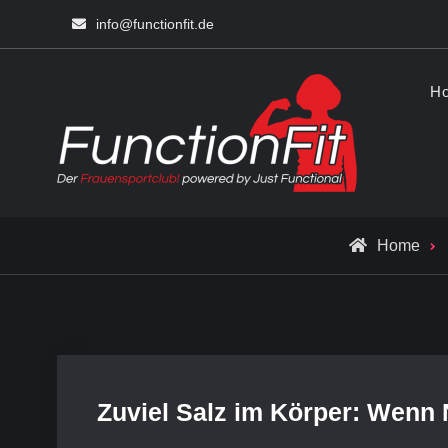
Skip
info@functionfit.de
to
content
H
Funct
Fitness un
Home
Zuviel Salz im Körper: Wenn