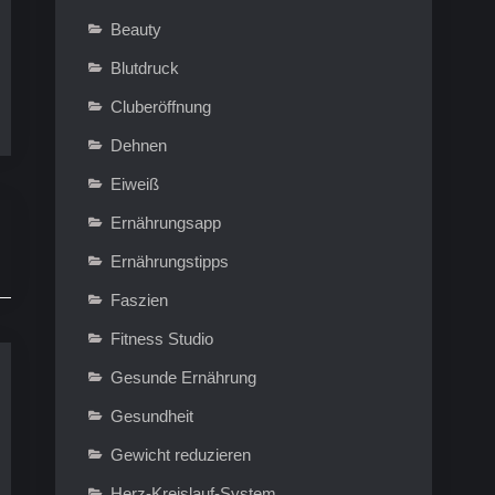
Beauty
Blutdruck
Cluberöffnung
Dehnen
Eiweiß
Ernährungsapp
Ernährungstipps
Faszien
Fitness Studio
Gesunde Ernährung
Gesundheit
Gewicht reduzieren
Herz-Kreislauf-System