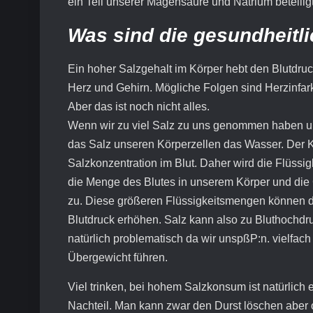
ein Teil unserer Magensäure und Natrium beteilig
Was sind die gesundheitl
Ein hoher Salzgehalt im Körper hebt den Blutdru
Herz und Gehirn. Mögliche Folgen sind Herzinfark
Aber das ist noch nicht alles.
Wenn wir zu viel Salz zu uns genommen haben un
das Salz unseren Körperzellen das Wasser. Der Kö
Salzkonzentration im Blut. Daher wird die Flüssig
die Menge des Blutes in unserem Körper und die
zu. Diese größeren Flüssigkeitsmengen können da
Blutdruck erhöhen. Salz kann also zu Bluthochdruc
natürlich problematisch da wir unspßP:n. vielfa
Übergewicht führen.
Viel trinken, bei hohem Salzkonsum ist natürlich
Nachteil. Man kann zwar den Durst löschen aber 