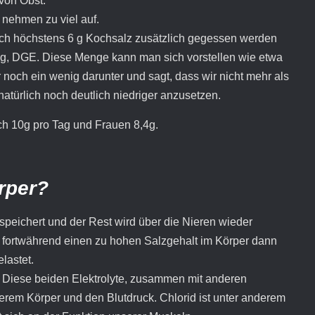
von Obst.
e nehmen zu viel auf.
ich höchstens 6 g Kochsalz zusätzlich gegessen werden
ung, DGE. Diese Menge kann man sich vorstellen wie etwa
 noch ein wenig darunter und sagt, dass wir nicht mehr als
natürlich noch deutlich niedriger anzusetzen.
ich 10g pro Tag und Frauen 8,4g.
rper?
speichert und der Rest wird über die Nieren wieder
 fortwährend einen zu hohen Salzgehalt im Körper dann
lastet.
 Diese beiden Elektrolyte, zusammen mit anderen
erem Körper und den Blutdruck. Chlorid ist unter anderem