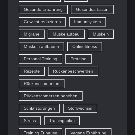
Gesunde Ernährung
Gesundes Essen
Gewicht reduzieren
Immunsystem
Migräne
Muskelaufbau
Muskeln
Muskeln aufbauen
Onlinefitness
Personal Training
Proteine
Rezepte
Rückenbeschwerden
Rückenschmerzen
Rückenschmerzen beheben
Schlafstörungen
Stoffwechsel
Stress
Trainingsplan
Training Zuhause
Vegane Ernährung