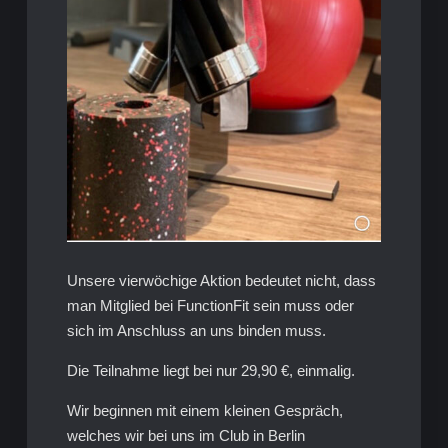
Unsere vierwöchige Aktion bedeutet nicht, dass
man Mitglied bei FunctionFit sein muss oder
sich im Anschluss an uns binden muss.
Die Teilnahme liegt bei nur 29,90 €, einmalig.
Wir beginnen mit einem kleinen Gespräch,
welches wir bei uns im Club in Berlin