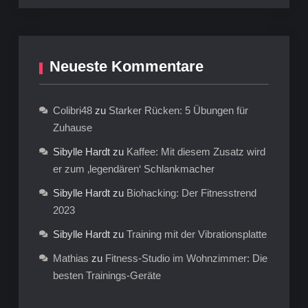
Neueste Kommentare
Colibri48
zu
Starker Rücken: 5 Übungen für
Zuhause
Sibylle Hardt
zu
Kaffee: Mit diesem Zusatz wird
er zum ‚legendären‘ Schlankmacher
Sibylle Hardt
zu
Biohacking: Der Fitnesstrend
2023
Sibylle Hardt
zu
Training mit der Vibrationsplatte
Mathias
zu
Fitness-Studio im Wohnzimmer: Die
besten Trainings-Geräte