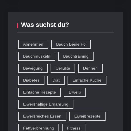
Was suchst du?
Abnehmen
Bauch Beine Po
Bauchmuskeln
Bauchtraining
Bewegung
Cellulite
Dehnen
Diabetes
Diät
Einfache Küche
Einfache Rezepte
Eiweiß
Eiweißhaltige Ernährung
Eiweißreiches Essen
Eiweißrezepte
Fettverbrennung
Fitness