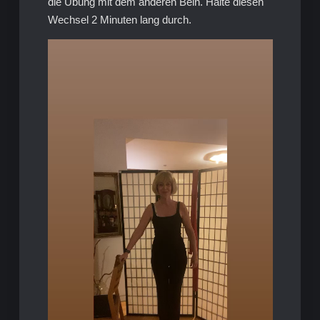
die Übung mit dem anderen Bein. Halte diesen
Wechsel 2 Minuten lang durch.