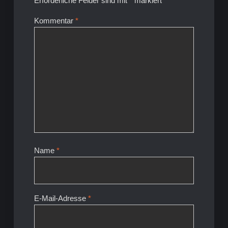
Erforderliche Felder sind mit
*
markiert
Kommentar
*
Name
*
E-Mail-Adresse
*