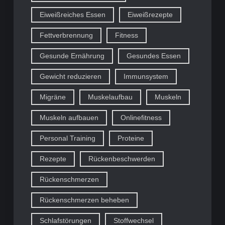
Eiweißreiches Essen
Eiweißrezepte
Fettverbrennung
Fitness
Gesunde Ernährung
Gesundes Essen
Gewicht reduzieren
Immunsystem
Migräne
Muskelaufbau
Muskeln
Muskeln aufbauen
Onlinefitness
Personal Training
Proteine
Rezepte
Rückenbeschwerden
Rückenschmerzen
Rückenschmerzen beheben
Schlafstörungen
Stoffwechsel