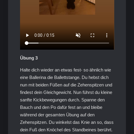
Übung 3
Halte dich wieder an etwas fest- so ähnlich wie
eine Ballerina die Ballettstange. Du hebst dich
nun mit beiden Füßen auf die Zehenspitzen und
findest dein Gleichgewicht. Nun führst du kleine
sanfte Kickbewegungen durch. Spanne den
Bauch und den Po dafür fest an und bleibe
während der gesamten Übung auf den
Zehenspitzen. Du winkelst das Knie an so, dass
dein Fuß den Knöchel des Standbeines berührt.