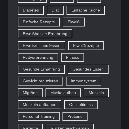
Diabetes
Diät
Einfache Küche
Einfache Rezepte
Eiweiß
Eiweißhaltige Ernährung
Eiweißreiches Essen
Eiweißrezepte
Fettverbrennung
Fitness
Gesunde Ernährung
Gesundes Essen
Gewicht reduzieren
Immunsystem
Migräne
Muskelaufbau
Muskeln
Muskeln aufbauen
Onlinefitness
Personal Training
Proteine
Rezepte
Rückenbeschwerden