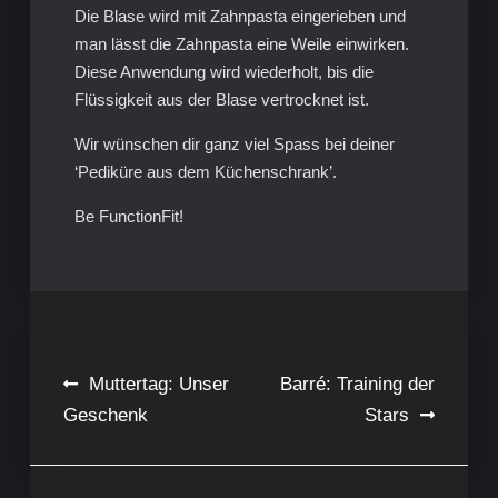
Die Blase wird mit Zahnpasta eingerieben und
man lässt die Zahnpasta eine Weile einwirken.
Diese Anwendung wird wiederholt, bis die
Flüssigkeit aus der Blase vertrocknet ist.
Wir wünschen dir ganz viel Spass bei deiner
‘Pediküre aus dem Küchenschrank’.
Be FunctionFit!
Beitragsnavigation
Muttertag: Unser
Barré: Training der
Geschenk
Stars