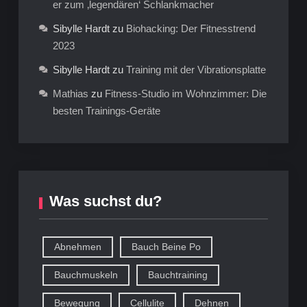
er zum ‚legendären‘ Schlankmacher
Sibylle Hardt
zu
Biohacking: Der Fitnesstrend
2023
Sibylle Hardt
zu
Training mit der Vibrationsplatte
Mathias
zu
Fitness-Studio im Wohnzimmer: Die
besten Trainings-Geräte
Was suchst du?
Abnehmen
Bauch Beine Po
Bauchmuskeln
Bauchtraining
Bewegung
Cellulite
Dehnen