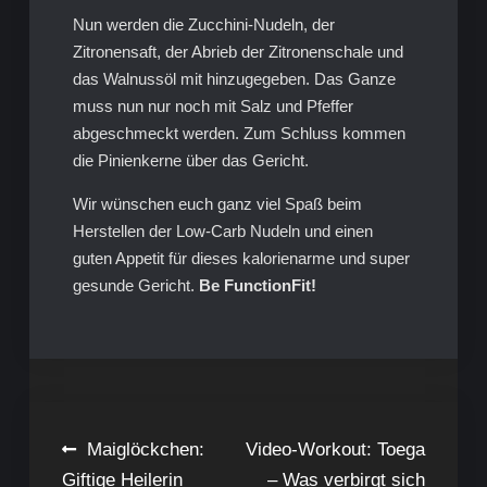
Nun werden die Zucchini-Nudeln, der
Zitronensaft, der Abrieb der Zitronenschale und
das Walnussöl mit hinzugegeben. Das Ganze
muss nun nur noch mit Salz und Pfeffer
abgeschmeckt werden. Zum Schluss kommen
die Pinienkerne über das Gericht.
Wir wünschen euch ganz viel Spaß beim
Herstellen der Low-Carb Nudeln und einen
guten Appetit für dieses kalorienarme und super
gesunde Gericht.
Be FunctionFit!
Beitragsnavigation
Maiglöckchen:
Video-Workout: Toega
Giftige Heilerin
– Was verbirgt sich