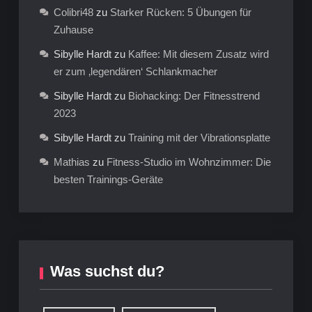
Colibri48
zu
Starker Rücken: 5 Übungen für
Zuhause
Sibylle Hardt
zu
Kaffee: Mit diesem Zusatz wird
er zum ‚legendären‘ Schlankmacher
Sibylle Hardt
zu
Biohacking: Der Fitnesstrend
2023
Sibylle Hardt
zu
Training mit der Vibrationsplatte
Mathias
zu
Fitness-Studio im Wohnzimmer: Die
besten Trainings-Geräte
Was suchst du?