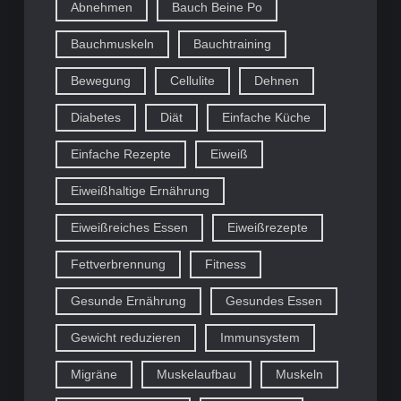
Abnehmen
Bauch Beine Po
Bauchmuskeln
Bauchtraining
Bewegung
Cellulite
Dehnen
Diabetes
Diät
Einfache Küche
Einfache Rezepte
Eiweiß
Eiweißhaltige Ernährung
Eiweißreiches Essen
Eiweißrezepte
Fettverbrennung
Fitness
Gesunde Ernährung
Gesundes Essen
Gewicht reduzieren
Immunsystem
Migräne
Muskelaufbau
Muskeln