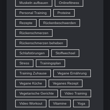
Muskeln aufbauen
Onlinefitness
Personal Training
Proteine
Rezepte
Rückenbeschwerden
Rückenschmerzen
Rückenschmerzen beheben
Schlafstörungen
Stoffwechsel
Stress
Trainingsplan
Training Zuhause
Vegane Ernährung
Vegane Küche
Veganes Rezept
Vegetarische Gerichte
Video Training
Video Workout
Vitamine
Yoga