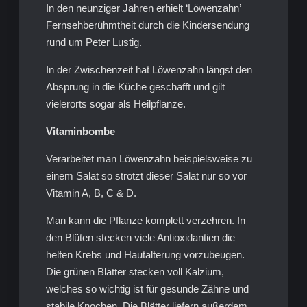
In den neunziger Jahren erhielt ‘Löwenzahn’
Fernsehberühmtheit durch die Kindersendung
rund um Peter Lustig.
In der Zwischenzeit hat Löwenzahn längst den
Absprung in die Küche geschafft und gilt
vielerorts sogar als Heilpflanze.
Vitaminbombe
Verarbeitet man Löwenzahn beispielsweise zu
einem Salat so strotzt dieser Salat nur so vor
Vitamin A, B, C & D.
Man kann die Pflanze komplett verzehren. In
den Blüten stecken viele Antioxidantien die
helfen Krebs und Hautalterung vorzubeugen.
Die grünen Blätter stecken voll Kalzium,
welches so wichtig ist für gesunde Zähne und
stabile Knochen. Die Blätter liefern außerdem