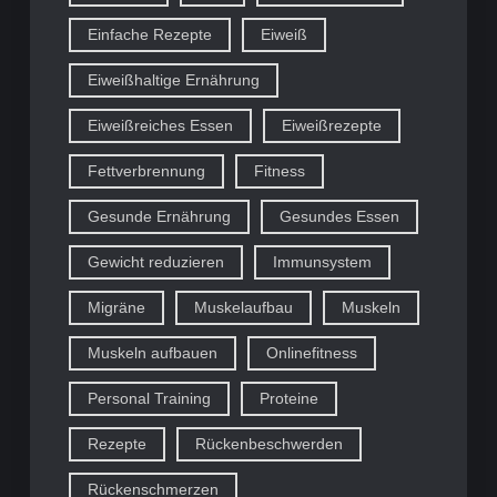
Einfache Rezepte
Eiweiß
Eiweißhaltige Ernährung
Eiweißreiches Essen
Eiweißrezepte
Fettverbrennung
Fitness
Gesunde Ernährung
Gesundes Essen
Gewicht reduzieren
Immunsystem
Migräne
Muskelaufbau
Muskeln
Muskeln aufbauen
Onlinefitness
Personal Training
Proteine
Rezepte
Rückenbeschwerden
Rückenschmerzen