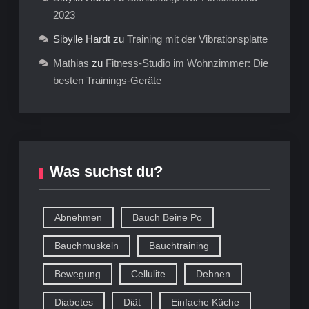
2023
Sibylle Hardt
zu
Training mit der Vibrationsplatte
Mathias
zu
Fitness-Studio im Wohnzimmer: Die
besten Trainings-Geräte
Was suchst du?
Abnehmen
Bauch Beine Po
Bauchmuskeln
Bauchtraining
Bewegung
Cellulite
Dehnen
Diabetes
Diät
Einfache Küche