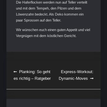
Die Haferflocken werden nun auf Teller verteilt
und mit dem Tempeh, den Pilzen und dem
Löwenzahn bedeckt. Als Deko kommen ein
paar Sprossen auf den Teller.
Wir wünschen euch einen guten Appetit und viel
Vergnügen mit dem köstlichen Gericht.
Beitragsnavigation
Planking: So geht
Express-Workout:
es richtig – Ratgeber
Dynamic-Moves