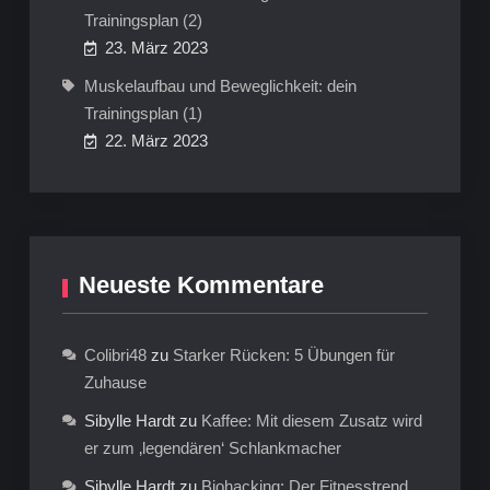
Trainingsplan (2)
23. März 2023
Muskelaufbau und Beweglichkeit: dein
Trainingsplan (1)
22. März 2023
Neueste Kommentare
Colibri48
zu
Starker Rücken: 5 Übungen für
Zuhause
Sibylle Hardt
zu
Kaffee: Mit diesem Zusatz wird
er zum ‚legendären‘ Schlankmacher
Sibylle Hardt
zu
Biohacking: Der Fitnesstrend