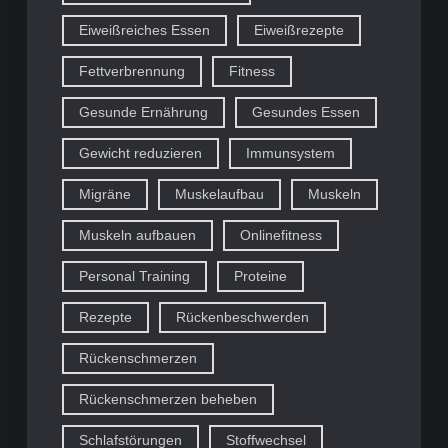
Eiweißreiches Essen
Eiweißrezepte
Fettverbrennung
Fitness
Gesunde Ernährung
Gesundes Essen
Gewicht reduzieren
Immunsystem
Migräne
Muskelaufbau
Muskeln
Muskeln aufbauen
Onlinefitness
Personal Training
Proteine
Rezepte
Rückenbeschwerden
Rückenschmerzen
Rückenschmerzen beheben
Schlafstörungen
Stoffwechsel