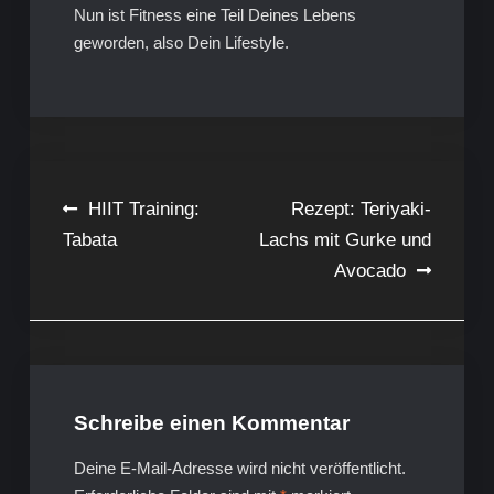
Nun ist Fitness eine Teil Deines Lebens
geworden, also Dein Lifestyle.
Beitragsnavigation
HIIT Training:
Rezept: Teriyaki-
Tabata
Lachs mit Gurke und
Avocado
Schreibe einen Kommentar
Deine E-Mail-Adresse wird nicht veröffentlicht.