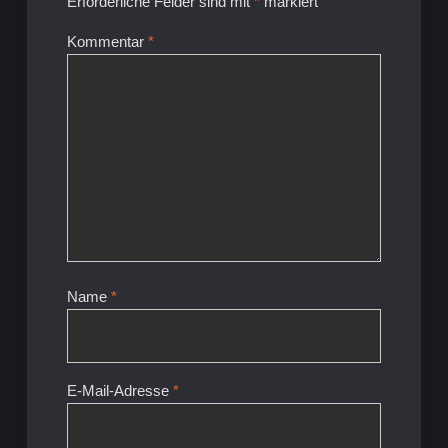
Erforderliche Felder sind mit
*
markiert
Kommentar
*
Name
*
E-Mail-Adresse
*