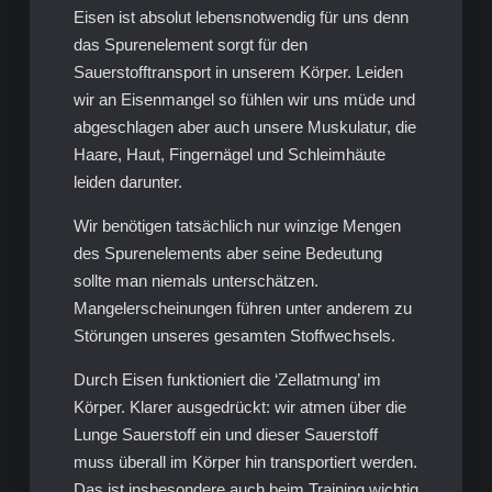
Eisen ist absolut lebensnotwendig für uns denn
das Spurenelement sorgt für den
Sauerstofftransport in unserem Körper. Leiden
wir an Eisenmangel so fühlen wir uns müde und
abgeschlagen aber auch unsere Muskulatur, die
Haare, Haut, Fingernägel und Schleimhäute
leiden darunter.
Wir benötigen tatsächlich nur winzige Mengen
des Spurenelements aber seine Bedeutung
sollte man niemals unterschätzen.
Mangelerscheinungen führen unter anderem zu
Störungen unseres gesamten Stoffwechsels.
Durch Eisen funktioniert die ‘Zellatmung’ im
Körper. Klarer ausgedrückt: wir atmen über die
Lunge Sauerstoff ein und dieser Sauerstoff
muss überall im Körper hin transportiert werden.
Das ist insbesondere auch beim Training wichtig