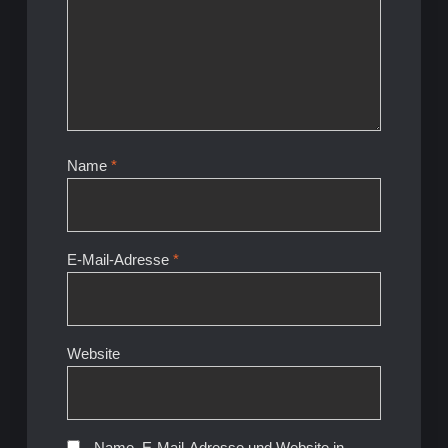
Name
*
E-Mail-Adresse
*
Website
Name, E-Mail-Adresse und Website in