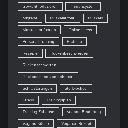
Gewicht reduzieren
Immunsystem
Migräne
Muskelaufbau
Muskeln
Muskeln aufbauen
Onlinefitness
Personal Training
Proteine
Rezepte
Rückenbeschwerden
Rückenschmerzen
Rückenschmerzen beheben
Schlafstörungen
Stoffwechsel
Stress
Trainingsplan
Training Zuhause
Vegane Ernährung
Vegane Küche
Veganes Rezept