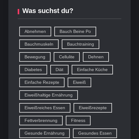
Was suchst du?
Abnehmen
Bauch Beine Po
Bauchmuskeln
Bauchtraining
Bewegung
Cellulite
Dehnen
Diabetes
Diät
Einfache Küche
Einfache Rezepte
Eiweiß
Eiweißhaltige Ernährung
Eiweißreiches Essen
Eiweißrezepte
Fettverbrennung
Fitness
Gesunde Ernährung
Gesundes Essen