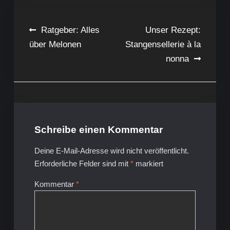
Beitragsnavigation
Ratgeber: Alles
Unser Rezept:
über Melonen
Stangensellerie à la
nonna
Schreibe einen Kommentar
Deine E-Mail-Adresse wird nicht veröffentlicht.
Erforderliche Felder sind mit
*
markiert
Kommentar
*