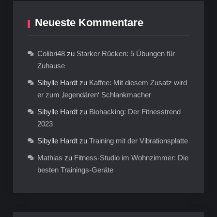
Neueste Kommentare
Colibri48
zu
Starker Rücken: 5 Übungen für
Zuhause
Sibylle Hardt
zu
Kaffee: Mit diesem Zusatz wird
er zum ‚legendären‘ Schlankmacher
Sibylle Hardt
zu
Biohacking: Der Fitnesstrend
2023
Sibylle Hardt
zu
Training mit der Vibrationsplatte
Mathias
zu
Fitness-Studio im Wohnzimmer: Die
besten Trainings-Geräte