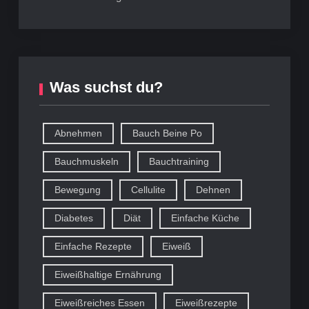
Was suchst du?
Abnehmen
Bauch Beine Po
Bauchmuskeln
Bauchtraining
Bewegung
Cellulite
Dehnen
Diabetes
Diät
Einfache Küche
Einfache Rezepte
Eiweiß
Eiweißhaltige Ernährung
Eiweißreiches Essen
Eiweißrezepte