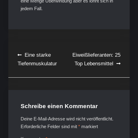
eine Menge Überwindung aber es lohnt sich in
jedem Fall.
Beitragsnavigation
Eine starke
Eiweißlieferanten: 25
Tiefenmuskulatur
Top Lebensmittel
Schreibe einen Kommentar
Deine E-Mail-Adresse wird nicht veröffentlicht.
Erforderliche Felder sind mit
*
markiert