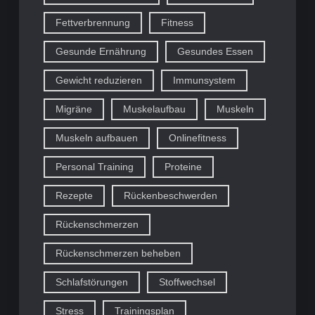
Fettverbrennung
Fitness
Gesunde Ernährung
Gesundes Essen
Gewicht reduzieren
Immunsystem
Migräne
Muskelaufbau
Muskeln
Muskeln aufbauen
Onlinefitness
Personal Training
Proteine
Rezepte
Rückenbeschwerden
Rückenschmerzen
Rückenschmerzen beheben
Schlafstörungen
Stoffwechsel
Stress
Trainingsplan