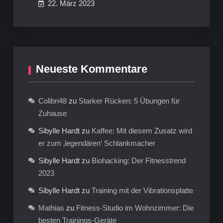
22. März 2023
Neueste Kommentare
Colibri48
zu
Starker Rücken: 5 Übungen für
Zuhause
Sibylle Hardt
zu
Kaffee: Mit diesem Zusatz wird
er zum ‚legendären‘ Schlankmacher
Sibylle Hardt
zu
Biohacking: Der Fitnesstrend
2023
Sibylle Hardt
zu
Training mit der Vibrationsplatte
Mathias
zu
Fitness-Studio im Wohnzimmer: Die
besten Trainings-Geräte