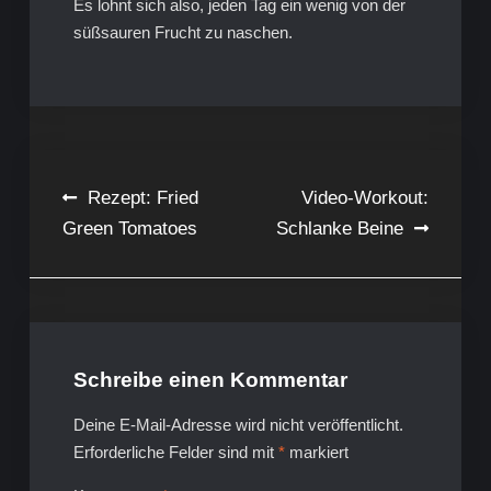
Es lohnt sich also, jeden Tag ein wenig von der
süßsauren Frucht zu naschen.
Beitragsnavigation
Rezept: Fried
Video-Workout:
Green Tomatoes
Schlanke Beine
Schreibe einen Kommentar
Deine E-Mail-Adresse wird nicht veröffentlicht.
Erforderliche Felder sind mit
*
markiert