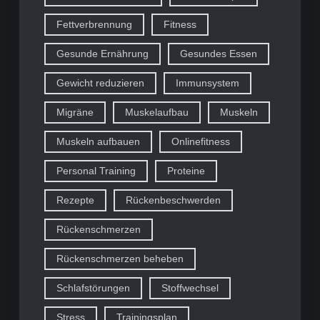
Fettverbrennung
Fitness
Gesunde Ernährung
Gesundes Essen
Gewicht reduzieren
Immunsystem
Migräne
Muskelaufbau
Muskeln
Muskeln aufbauen
Onlinefitness
Personal Training
Proteine
Rezepte
Rückenbeschwerden
Rückenschmerzen
Rückenschmerzen beheben
Schlafstörungen
Stoffwechsel
Stress
Trainingsplan