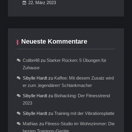
22. März 2023
Neueste Kommentare
Colibri48
zu
Starker Rücken: 5 Übungen für
Zuhause
Sibylle Hardt
zu
Kaffee: Mit diesem Zusatz wird
er zum ‚legendären‘ Schlankmacher
Sibylle Hardt
zu
Biohacking: Der Fitnesstrend
2023
Sibylle Hardt
zu
Training mit der Vibrationsplatte
Mathias
zu
Fitness-Studio im Wohnzimmer: Die
besten Trainings-Geräte