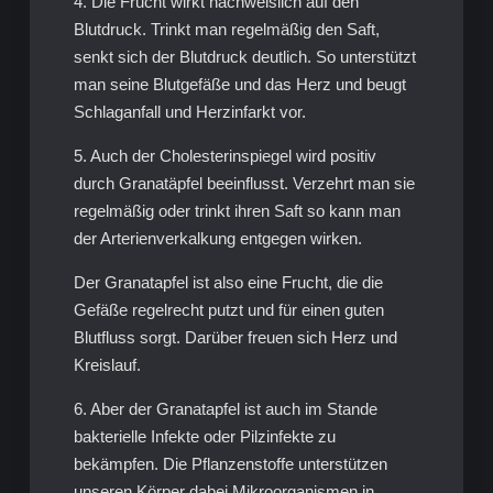
4. Die Frucht wirkt nachweislich auf den
Blutdruck. Trinkt man regelmäßig den Saft,
senkt sich der Blutdruck deutlich. So unterstützt
man seine Blutgefäße und das Herz und beugt
Schlaganfall und Herzinfarkt vor.
5. Auch der Cholesterinspiegel wird positiv
durch Granatäpfel beeinflusst. Verzehrt man sie
regelmäßig oder trinkt ihren Saft so kann man
der Arterienverkalkung entgegen wirken.
Der Granatapfel ist also eine Frucht, die die
Gefäße regelrecht putzt und für einen guten
Blutfluss sorgt. Darüber freuen sich Herz und
Kreislauf.
6. Aber der Granatapfel ist auch im Stande
bakterielle Infekte oder Pilzinfekte zu
bekämpfen. Die Pflanzenstoffe unterstützen
unseren Körper dabei Mikroorganismen in