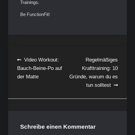
Trainings.
Be FunctionFit!
Beitragsnavigation
Video Workout:
Regelmäßiges
Bauch-Beine-Po auf
Krafttraining: 10
der Matte
Gründe, warum du es
tun solltest
Schreibe einen Kommentar