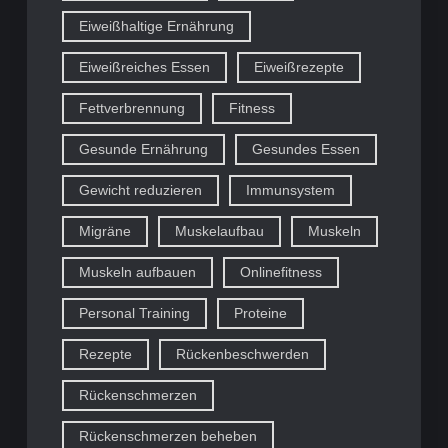
Eiweißhaltige Ernährung
Eiweißreiches Essen
Eiweißrezepte
Fettverbrennung
Fitness
Gesunde Ernährung
Gesundes Essen
Gewicht reduzieren
Immunsystem
Migräne
Muskelaufbau
Muskeln
Muskeln aufbauen
Onlinefitness
Personal Training
Proteine
Rezepte
Rückenbeschwerden
Rückenschmerzen
Rückenschmerzen beheben