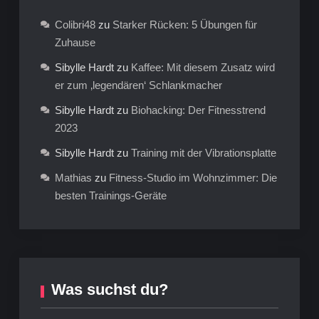
Colibri48
zu
Starker Rücken: 5 Übungen für
Zuhause
Sibylle Hardt
zu
Kaffee: Mit diesem Zusatz wird
er zum ‚legendären‘ Schlankmacher
Sibylle Hardt
zu
Biohacking: Der Fitnesstrend
2023
Sibylle Hardt
zu
Training mit der Vibrationsplatte
Mathias
zu
Fitness-Studio im Wohnzimmer: Die
besten Trainings-Geräte
Was suchst du?