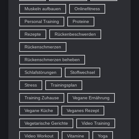
Muskeln aufbauen
Onlinefitness
Personal Training
Proteine
Rezepte
Rückenbeschwerden
Rückenschmerzen
Rückenschmerzen beheben
Schlafstörungen
Stoffwechsel
Stress
Trainingsplan
Training Zuhause
Vegane Ernährung
Vegane Küche
Veganes Rezept
Vegetarische Gerichte
Video Training
Video Workout
Vitamine
Yoga