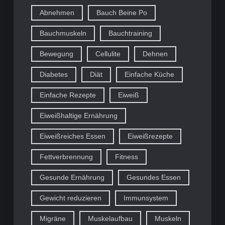
Abnehmen
Bauch Beine Po
Bauchmuskeln
Bauchtraining
Bewegung
Cellulite
Dehnen
Diabetes
Diät
Einfache Küche
Einfache Rezepte
Eiweiß
Eiweißhaltige Ernährung
Eiweißreiches Essen
Eiweißrezepte
Fettverbrennung
Fitness
Gesunde Ernährung
Gesundes Essen
Gewicht reduzieren
Immunsystem
Migräne
Muskelaufbau
Muskeln