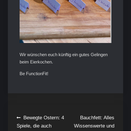
Wir wünschen euch künftig ein gutes Gelingen
beim Eierkochen.
Be FunctionFit!
Beitragsnavigation
Bewegte Ostern: 4
Bauchfett: Alles
Spiele, die auch
Wissenswerte und