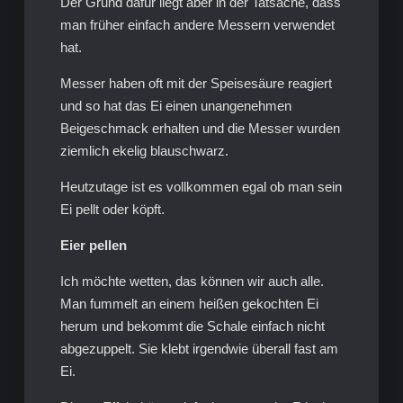
Der Grund dafür liegt aber in der Tatsache, dass
man früher einfach andere Messern verwendet
hat.
Messer haben oft mit der Speisesäure reagiert
und so hat das Ei einen unangenehmen
Beigeschmack erhalten und die Messer wurden
ziemlich ekelig blauschwarz.
Heutzutage ist es vollkommen egal ob man sein
Ei pellt oder köpft.
Eier pellen
Ich möchte wetten, das können wir auch alle.
Man fummelt an einem heißen gekochten Ei
herum und bekommt die Schale einfach nicht
abgezuppelt. Sie klebt irgendwie überall fast am
Ei.