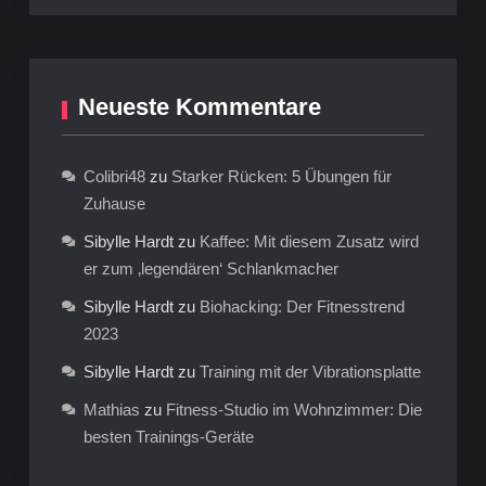
Neueste Kommentare
Colibri48
zu
Starker Rücken: 5 Übungen für
Zuhause
Sibylle Hardt
zu
Kaffee: Mit diesem Zusatz wird
er zum ‚legendären‘ Schlankmacher
Sibylle Hardt
zu
Biohacking: Der Fitnesstrend
2023
Sibylle Hardt
zu
Training mit der Vibrationsplatte
Mathias
zu
Fitness-Studio im Wohnzimmer: Die
besten Trainings-Geräte