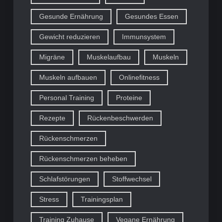
Gesunde Ernährung
Gesundes Essen
Gewicht reduzieren
Immunsystem
Migräne
Muskelaufbau
Muskeln
Muskeln aufbauen
Onlinefitness
Personal Training
Proteine
Rezepte
Rückenbeschwerden
Rückenschmerzen
Rückenschmerzen beheben
Schlafstörungen
Stoffwechsel
Stress
Trainingsplan
Training Zuhause
Vegane Ernährung