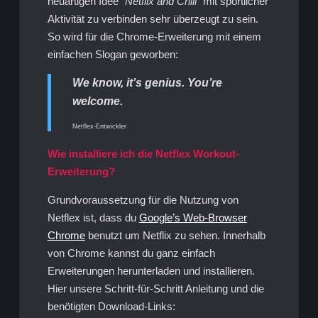
neuartigen Idee
“Netflix and Chill”
mit sportlicher
Aktivität zu verbinden sehr überzeugt zu sein.
So wird für die Chrome-Erweiterung mit einem
einfachen Slogan geworben:
We know, it’s genius. You’re
welcome.
Netflex-Entwickler
Wie installiere ich die Netflex Workout-
Erweiterung?
Grundvoraussetzung für die Nutzung von
Netflex ist, dass du
Google’s Web-Browser
Chrome
benutzt um Netflix zu sehen. Innerhalb
von Chrome kannst du ganz einfach
Erweiterungen herunterladen und installieren.
Hier unsere Schritt-für-Schritt Anleitung und die
benötigten Download-Links: